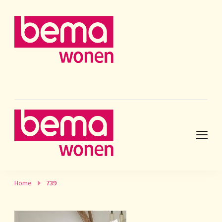
Home
739