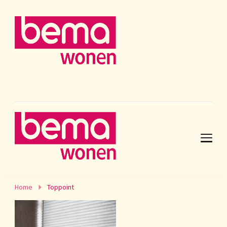
Home
Toppoint