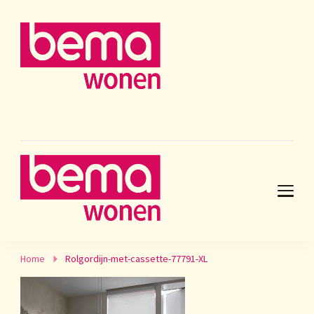
Home
Rolgordijn-met-cassette-77791-XL