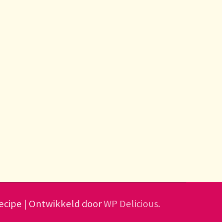
cipe | Ontwikkeld door
WP Delicious
.