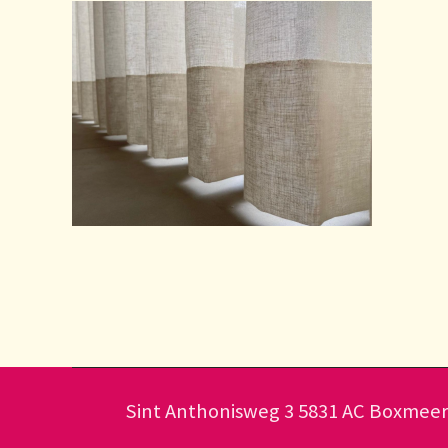
Sint Anthonisweg 3 5831 AC Boxme