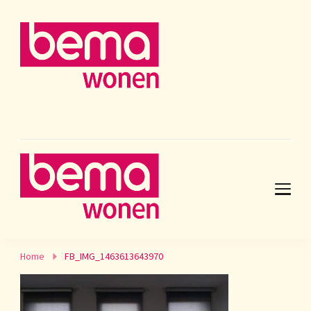
Home
FB_IMG_1463613643970