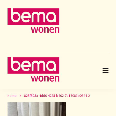
Home
825f525a-4dd0-4285-b402-7e17081b0344-2