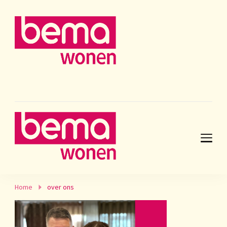
Home
over ons