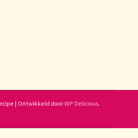
cipe | Ontwikkeld door
WP Delicious
.