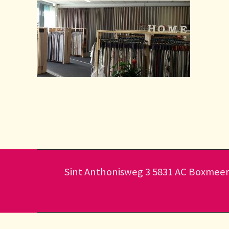
Sint Anthonisweg 3 5831 AC Boxme