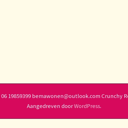
er 06 19859399 bemawonen@outlook.com
Crunchy Re
Aangedreven door
WordPress
.