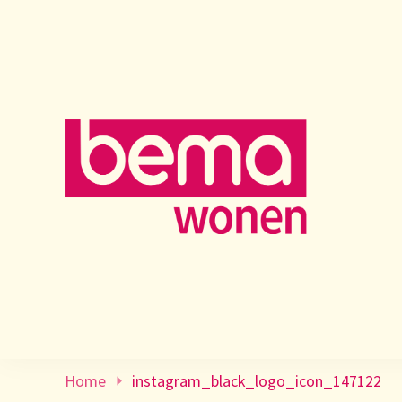
Home
instagram_black_logo_icon_147122