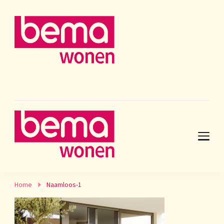
Home
Naamloos-1