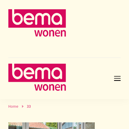
Home
33