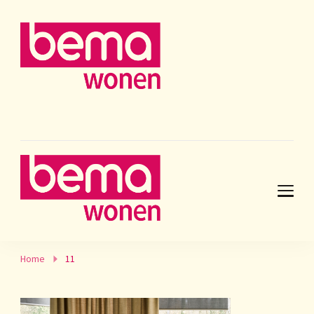
Home
11